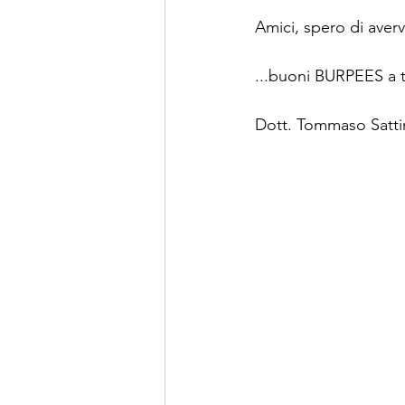
Amici, spero di avervi
...buoni BURPEES a t
Dott. Tommaso Satti