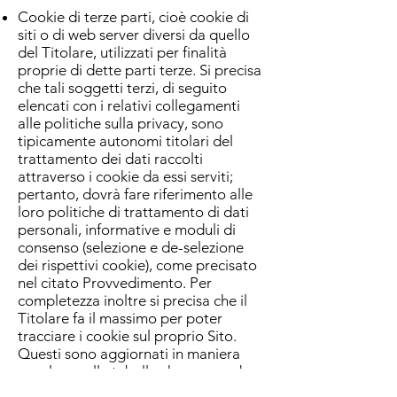
Cookie di terze parti, cioè cookie di
siti o di web server diversi da quello
del Titolare, utilizzati per finalità
proprie di dette parti terze. Si precisa
che tali soggetti terzi, di seguito
elencati con i relativi collegamenti
alle politiche sulla privacy, sono
tipicamente autonomi titolari del
trattamento dei dati raccolti
attraverso i cookie da essi serviti;
pertanto, dovrà fare riferimento alle
loro politiche di trattamento di dati
personali, informative e moduli di
consenso (selezione e de-selezione
dei rispettivi cookie), come precisato
nel citato Provvedimento. Per
completezza inoltre si precisa che il
Titolare fa il massimo per poter
tracciare i cookie sul proprio Sito.
Questi sono aggiornati in maniera
regolare nella tabella che segue, dove
diamo trasparenza sui cookie